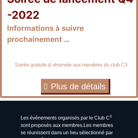
-2022
Informations à suivre
prochainement …
Soirée gratuite & réservée aux membres du club C3
Plus de détails
3
Les événements organisés par le Club C
sont proposés aux membres.Les membres
se réunissent dans un lieu sélectionné par