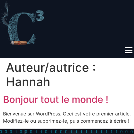
Auteur/autrice :
Hannah
Bonjour tout le monde !
Bienvenue sur WordPress. Ceci est votre premier article.
Modifiez-le ou supprimez-le, puis commencez à écrire !